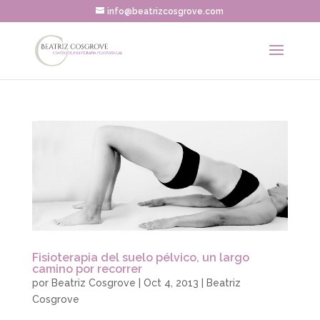
info@beatrizcosgrove.com
Fisioterapia del suelo pélvico, un largo
camino por recorrer
por
Beatriz Cosgrove
|
Oct 4, 2013
|
Beatriz
Cosgrove