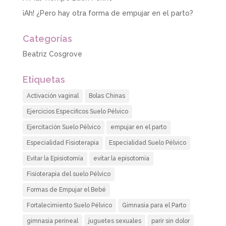
¡Ah! ¿Pero hay otra forma de empujar en el parto?
Categorías
Beatriz Cosgrove
Etiquetas
Activación vaginal
Bolas Chinas
Ejercicios Especificos Suelo Pélvico
Ejercitación Suelo Pélvico
empujar en el parto
Especialidad Fisioterapia
Especialidad Suelo Pélvico
Evitar la Episiotomía
evitar la episotomia
Fisioterapia del suelo Pélvico
Formas de Empujar el Bebé
Fortalecimiento Suelo Pélvico
Gimnasia para el Parto
gimnasia perineal
juguetes sexuales
parir sin dolor