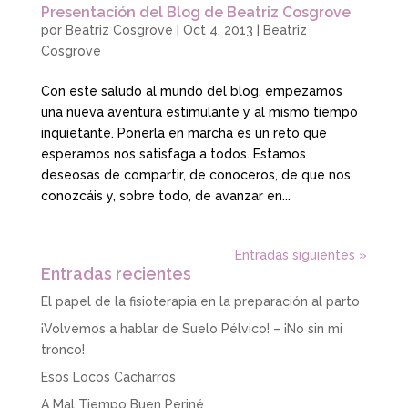
Presentación del Blog de Beatriz Cosgrove
por
Beatriz Cosgrove
|
Oct 4, 2013
|
Beatriz
Cosgrove
Con este saludo al mundo del blog, empezamos
una nueva aventura estimulante y al mismo tiempo
inquietante. Ponerla en marcha es un reto que
esperamos nos satisfaga a todos. Estamos
deseosas de compartir, de conoceros, de que nos
conozcáis y, sobre todo, de avanzar en...
Entradas siguientes »
Entradas recientes
El papel de la fisioterapia en la preparación al parto
¡Volvemos a hablar de Suelo Pélvico! – ¡No sin mi
tronco!
Esos Locos Cacharros
A Mal Tiempo Buen Periné