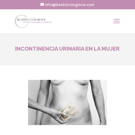
info@beatrizcosgrove.com
INCONTINENCIA URINARIA EN LA MUJER