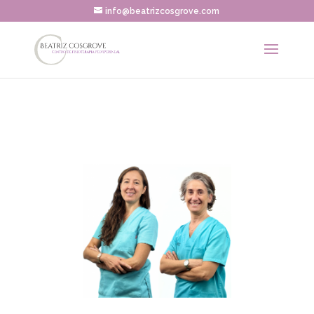
info@beatrizcosgrove.com