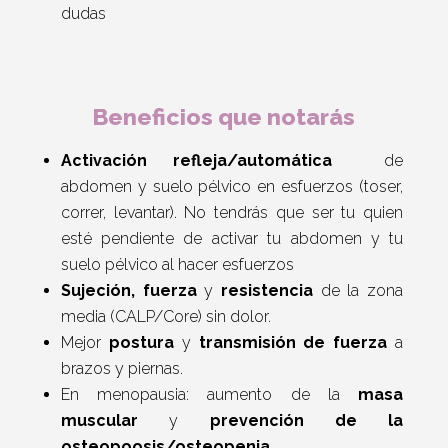
dudas
Beneficios que notarás
Activación refleja/automática
de
abdomen y suelo pélvico en esfuerzos (toser,
correr, levantar). No tendrás que ser tu quien
esté pendiente de activar tu abdomen y tu
suelo pélvico al hacer esfuerzos
Sujeción, fuerza
y
resistencia
de la zona
media (CALP/Core) sin dolor.
Mejor
postura
y
transmisión de fuerza
a
brazos y piernas.
En menopausia: aumento de la
masa
muscular
y
prevención de la
osteopoosis/osteopenia.