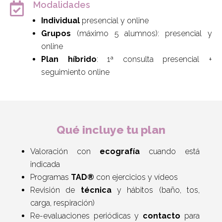
Modalidades

Individual
presencial y online
Grupos
(máximo 5 alumnos): presencial y
online
Plan híbrido
: 1ª consulta presencial +
seguimiento online
Qué incluye tu plan
Valoración con
ecografía
cuando está
indicada
Programas
TAD®
con ejercicios y vídeos
Revisión de
técnica
y hábitos (baño, tos,
carga, respiración)
Re-evaluaciones periódicas y
contacto
para