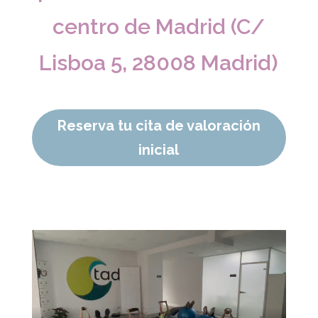
centro de Madrid (C/
Lisboa 5, 28008 Madrid)
Reserva tu cita de valoración
inicial