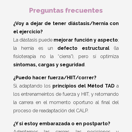
Preguntas frecuentes
¿Voy a dejar de tener diástasis/hernia con
el ejercicio?
La diástasis puede
mejorar función y aspecto
;
la hernia es un
defecto estructural
(la
fisioterapia no la “cierra”), pero sí optimiza
síntomas, cargas y seguridad
.
¿Puedo hacer fuerza/HIIT/correr?
Sí, adaptando los
principios del Métod TAD
a
los entrenameintos de fuerza y HIIT, y retomando
la carrera en el momento oportuno al final del
proceso de readaptación del CALP.
¿Y si estoy embarazada o en postparto?
Adaptamos las cargas, las posiciones y