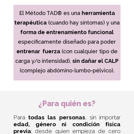
El Método TAD® es una
herramienta
terapéutica
(cuando hay síntomas) y una
forma de entrenamiento funcional
específicamente diseñado para poder
entrenar fuerza
(con cualquier tipo de
carga y/o intensidad),
sin dañar el CALP
(complejo abdómino-lumbo-pélvico).
¿Para quién es?
Para
todas las personas
, sin importar
edad, género ni condición física
previa
: desde quien empieza de cero