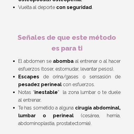
Vuelta al deporte
con seguridad
.
Señales de que este método
es para ti
El abdomen se
abomba
al entrenar o al hacer
esfuerzos (toser, estornudar, levantar pesos).
Escapes
de orina/gases o sensasión de
pesadez perineal
con esfuerzos.
Notas “
inestable
” la zona lumbar o te duele
al entrenar.
Te has sometido a alguna
cirugía abdominal,
lumbar o perineal
(cesárea, hernia,
abdominoplastia, prostatectomía).