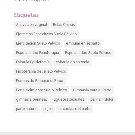
Etiquetas
Activación vaginal
Bolas Chinas
Ejercicios Especificos Suelo Pélvico
Ejercitación Suelo Pélvico
empujar en el parto
Especialidad Fisioterapia
Especialidad Suelo Pélvico
Evitar la Episiotomía
evitar la episotomia
Fisioterapia del suelo Pélvico
Formas de Empujar el Bebé
Fortalecimiento Suelo Pélvico
Gimnasia para el Parto
gimnasia perineal
juguetes sexuales
parir sin dolor
parto natural
pujos
secuelas del parto