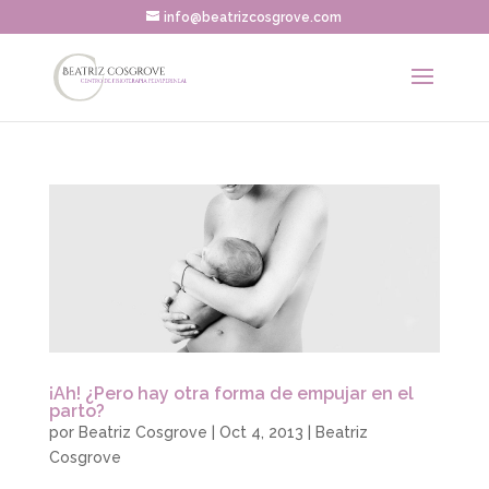
info@beatrizcosgrove.com
¡Ah! ¿Pero hay otra forma de empujar en el
parto?
por
Beatriz Cosgrove
|
Oct 4, 2013
|
Beatriz
Cosgrove